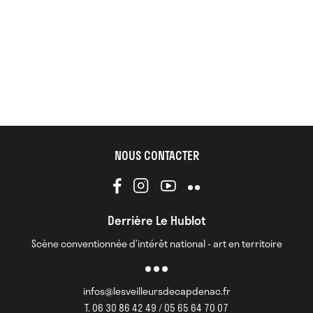
NOUS CONTACTER
Derrière Le Hublot
Scène conventionnée d’intérêt national - art en territoire
infos@lesveilleursdecapdenac.fr
T. 06 30 86 42 49 / 05 65 64 70 07